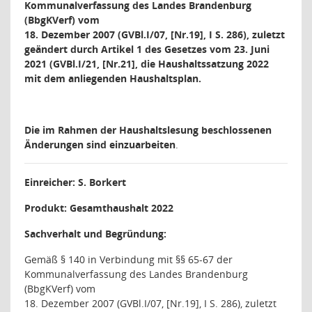
Kommunalverfassung des Landes Brandenburg
(BbgKVerf)
vom
18. Dezember 2007 (GVBl.I/07, [Nr.19], I S. 286), zuletzt
geändert durch Artikel 1 des Gesetzes vom 23. Juni
2021 (GVBl.I/21, [Nr.21]
, die Haushaltssatzung 2022
mit dem anliegenden Haushaltsplan.
Die im Rahmen der Haushaltslesung beschlossenen
Änderungen sind einzuarbeiten
.
Einreicher: S. Borkert
Produkt: Gesamthaushalt 2022
Sachverhalt und Begründung:
Gemäß
§ 140 in Verbindung mit §§ 65-67 der
Kommunalverfassung des Landes Brandenburg
(BbgKVerf)
vom
18. Dezember 2007 (GVBl.I/07, [Nr.19], I S. 286), zuletzt