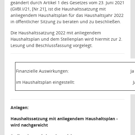
geändert durch Artikel 1 des Gesetzes vom 23. Juni 2021
(GVBl.I/21, [Nr.21]
, ist die Haushaltssatzung mit
anliegendem Haushaltsplan für das Haushaltsjahr 2022
in öffentlicher Sitzung zu beraten und zu beschließen.
Die Haushaltssatzung 2022 mit anliegendem
Haushaltsplan und dem Stellenplan wird hiermit zur 2.
Lesung und Beschlussfassung vorgelegt.
Finanzielle Auswirkungen:
Ja
im Haushaltsplan eingestellt:
J
Anlagen:
Haushaltssatzung mit anliegendem Haushaltsplan -
wird nachgereicht