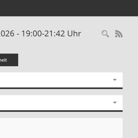
026 - 19:00-21:42 Uhr
Recherc
RSS-
eit