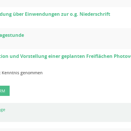
dung über Einwendungen zur o.g. Niederschrift
ragestunde
ion und Vorstellung einer geplanten Freiflächen Photo
:
Kenntnis genommen
-RM
age