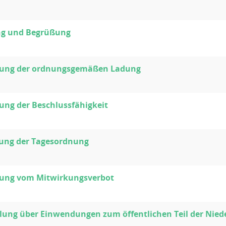
ng und Begrüßung
llung der ordnungsgemäßen Ladung
lung der Beschlussfähigkeit
gung der Tagesordnung
llung vom Mitwirkungsverbot
ung über Einwendungen zum öffentlichen Teil der Niede