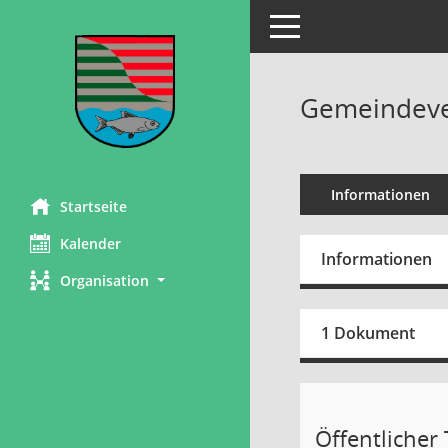
Toggle navigation
Gemeindever
Informationen
Startseite
Kalender
Informationen
Organisation
1 Dokument
Öffentlicher T