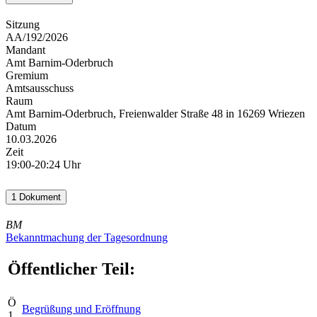
Sitzung
AA/192/2026
Mandant
Amt Barnim-Oderbruch
Gremium
Amtsausschuss
Raum
Amt Barnim-Oderbruch, Freienwalder Straße 48 in 16269 Wriezen
Datum
10.03.2026
Zeit
19:00-20:24 Uhr
1 Dokument
BM
Bekanntmachung der Tagesordnung
Öffentlicher Teil:
Ö
Begrüßung und Eröffnung
1