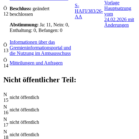
Vorlage
S-
Ö
Hauptsatzung
Beschluss:
geändert
HAFI/383/26-
12
vom
beschlossen
AA
24.02.2026 mit
Abstimmung:
Ja: 11, Nein: 0,
Änderungen
Enthaltung: 0, Befangen: 0
Informationen über das
Ö
Gremieninformationsportal und
13
die Nutzung im Amtsausschuss
Ö
Mitteilungen und Anfragen
14
Nicht öffentlicher Teil:
N
nicht öffentlich
15
N
nicht öffentlich
16
N
nicht öffentlich
17
N
nicht öffentlich
18