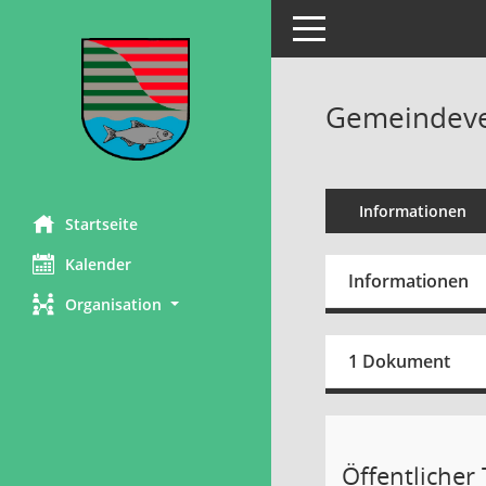
Toggle navigation
Gemeindever
Informationen
Startseite
Kalender
Informationen
Organisation
1 Dokument
Öffentlicher T