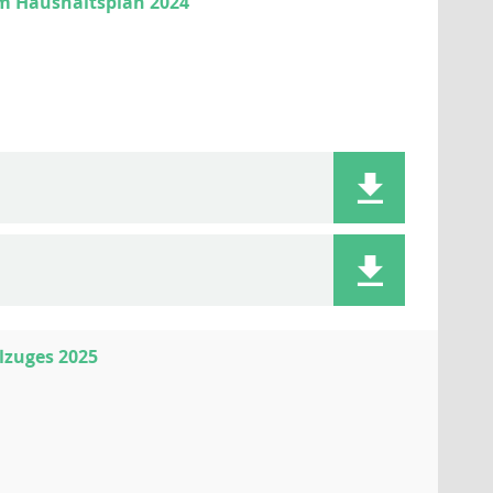
m Haushaltsplan 2024
lzuges 2025