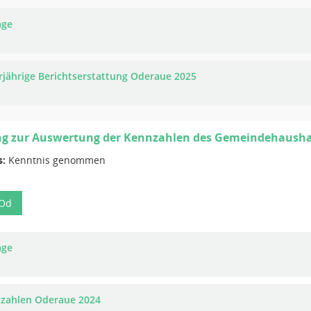
age
rjährige Berichtserstattung Oderaue 2025
g zur Auswertung der Kennzahlen des Gemeindehausha
s:
Kenntnis genommen
-Od
age
zahlen Oderaue 2024