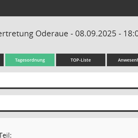
tretung Oderaue - 08.09.2025 - 18:
Tagesordnung
TOP-Liste
Anwesenh
eil: