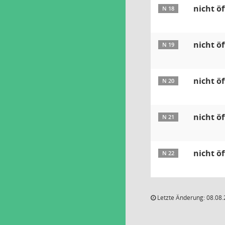
nicht öf
N 18
nicht öf
N 19
nicht öf
N 20
nicht öf
N 21
nicht öf
N 22
Letzte Änderung: 08.08.