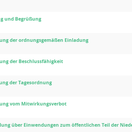
ng und Begrüßung
llung der ordnungsgemäßen Einladung
lung der Beschlussfähigkeit
gung der Tagesordnung
llung vom Mitwirkungsverbot
ung über Einwendungen zum öffentlichen Teil der Niede