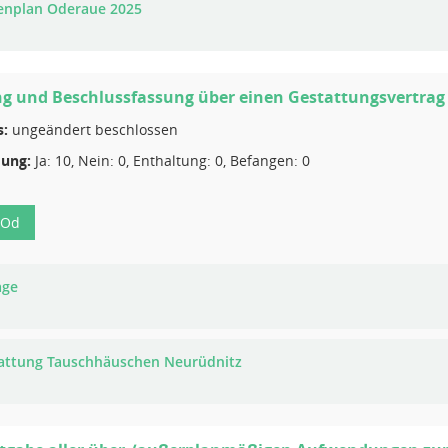
lenplan Oderaue 2025
g und Beschlussfassung über einen Gestattungsvertrag
s:
ungeändert beschlossen
ung:
Ja: 10, Nein: 0, Enthaltung: 0, Befangen: 0
-Od
age
attung Tauschhäuschen Neurüdnitz