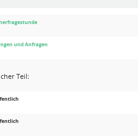
nerfragestunde
ungen und Anfragen
cher Teil:
fentlich
fentlich