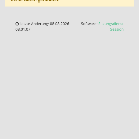
Letzte Änderung: 08.08.2026
Software:
Sitzungsdienst
(Wird in
03:01:07
Session