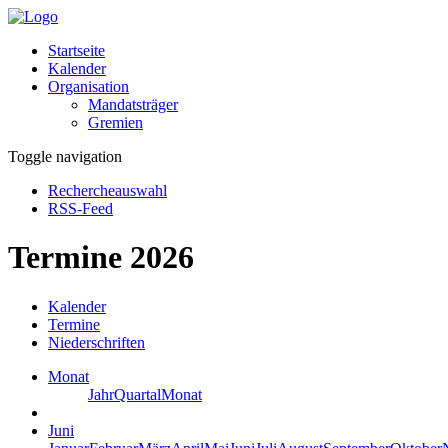
Startseite
Kalender
Organisation
Mandatsträger
Gremien
Toggle navigation
Rechercheauswahl
RSS-Feed
Termine 2026
Kalender
Termine
Niederschriften
Monat
Jahr
Quartal
Monat
Juni