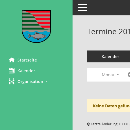
Toggle navigation
Termine 20
Kalender
Startseite
Kalender
Monat
Organisation
Keine Daten gefun
Letzte Änderung: 07.08.