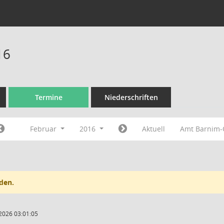
16
Termine
Niederschriften
Februar
2016
Aktuell
Amt Barnim
den.
2026 03:01:05