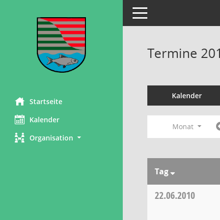
Toggle navigation
Termine 20
Kalender
Startseite
Kalender
Monat
Organisation
Tag
22.06.2010