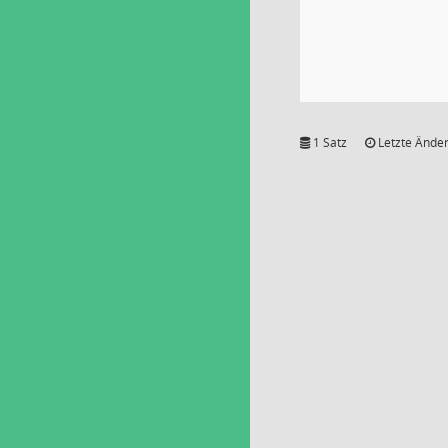
1 Satz
Letzte Änder