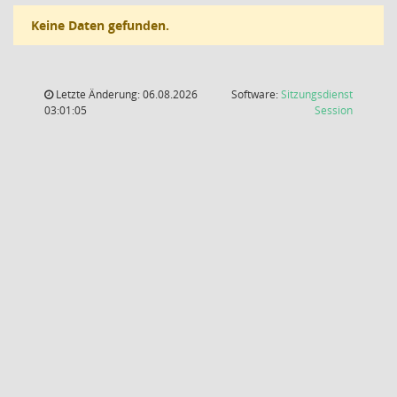
Keine Daten gefunden.
Letzte Änderung: 06.08.2026
Software:
Sitzungsdienst
(Wird in
03:01:05
Session