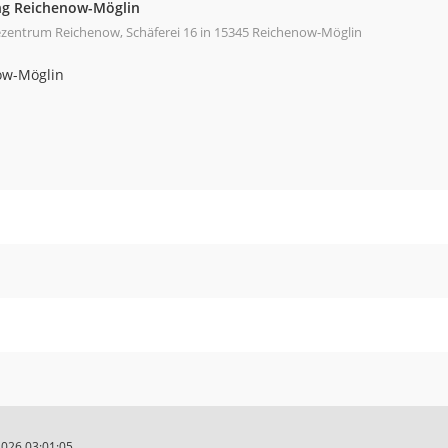
g Reichenow-Möglin
entrum Reichenow, Schäferei 16 in 15345 Reichenow-Möglin
ow-Möglin
2026 03:01:05