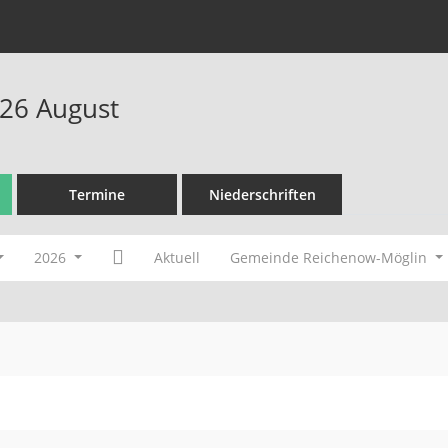
26 August
Termine
Niederschriften
2026
Aktuell
Gemeinde Reichenow-Möglin