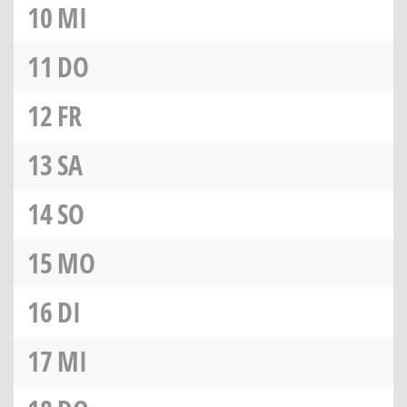
10
MI
11
DO
12
FR
13
SA
14
SO
15
MO
16
DI
17
MI