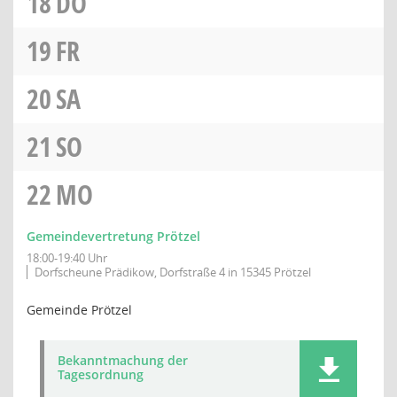
18
DO
19
FR
20
SA
21
SO
22
MO
Gemeindevertretung Prötzel
18:00-19:40 Uhr
Dorfscheune Prädikow, Dorfstraße 4 in 15345 Prötzel
Gemeinde Prötzel
Bekanntmachung der
Tagesordnung