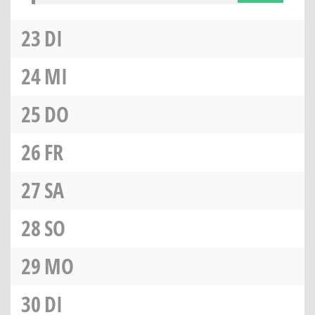
23
DI
24
MI
25
DO
26
FR
27
SA
28
SO
29
MO
30
DI