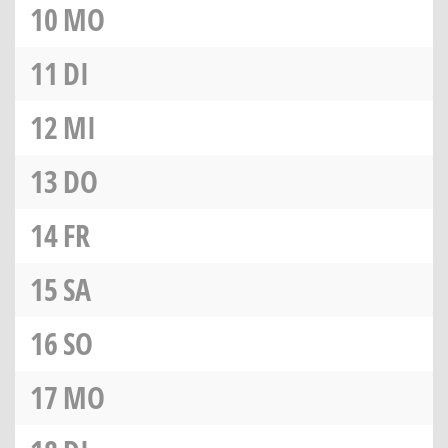
10
MO
11
DI
12
MI
13
DO
14
FR
15
SA
16
SO
17
MO