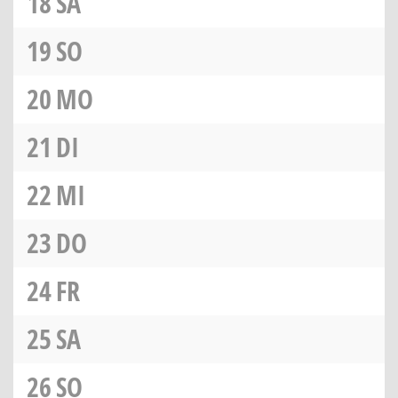
18
SA
19
SO
20
MO
21
DI
22
MI
23
DO
24
FR
25
SA
26
SO