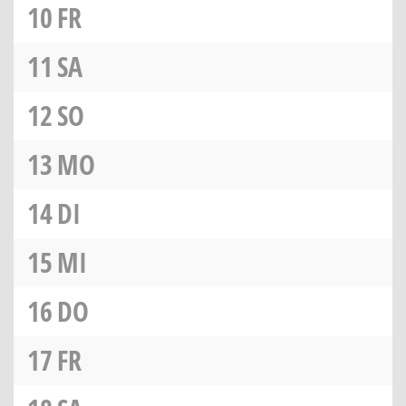
10
FR
11
SA
12
SO
13
MO
14
DI
15
MI
16
DO
17
FR