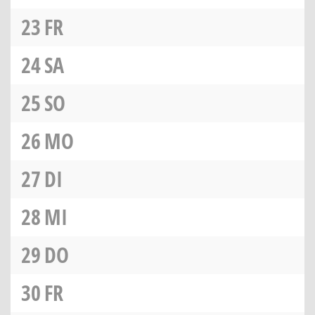
23
FR
24
SA
25
SO
26
MO
27
DI
28
MI
29
DO
30
FR