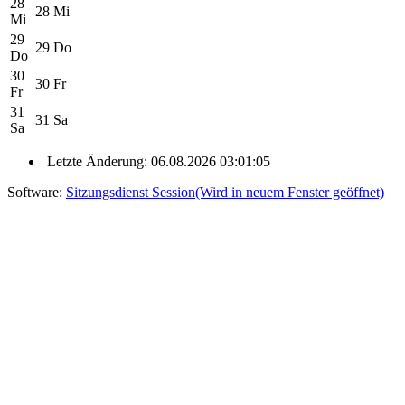
28
28
Mi
Mi
29
29
Do
Do
30
30
Fr
Fr
31
31
Sa
Sa
Letzte Änderung: 06.08.2026 03:01:05
Software:
Sitzungsdienst
Session
(Wird in neuem Fenster geöffnet)