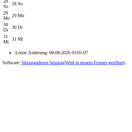
28
28
So
So
29
29
Mo
Mo
30
30
Di
Di
31
31
Mi
Mi
Letzte Änderung: 08.08.2026 03:01:07
Software:
Sitzungsdienst
Session
(Wird in neuem Fenster geöffnet)