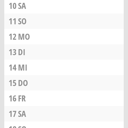
10
SA
11
SO
12
MO
13
DI
14
MI
15
DO
16
FR
17
SA