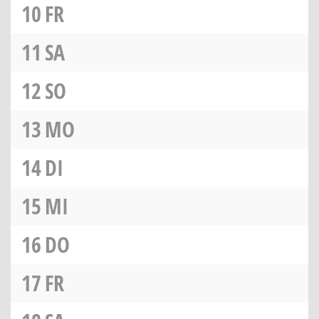
10
FR
11
SA
12
SO
13
MO
14
DI
15
MI
16
DO
17
FR