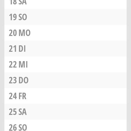
18
SA
19
SO
20
MO
21
DI
22
MI
23
DO
24
FR
25
SA
26
SO