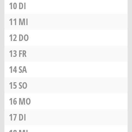
10
DI
11
MI
12
DO
13
FR
14
SA
15
SO
16
MO
17
DI