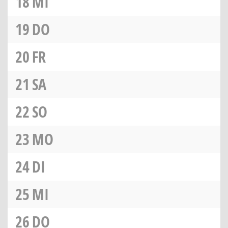
18
MI
19
DO
20
FR
21
SA
22
SO
23
MO
24
DI
25
MI
26
DO