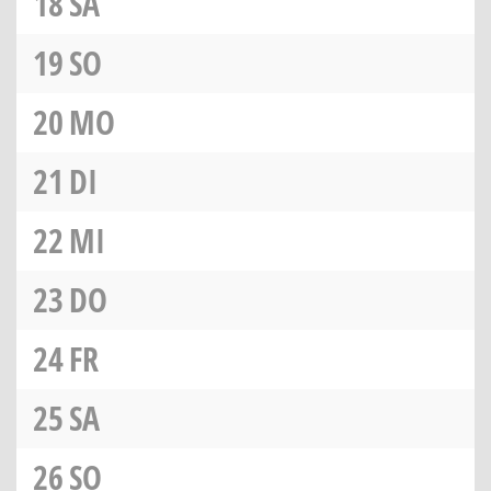
18
SA
19
SO
20
MO
21
DI
22
MI
23
DO
24
FR
25
SA
26
SO