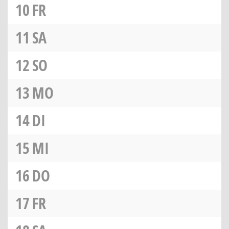
10
FR
11
SA
12
SO
13
MO
14
DI
15
MI
16
DO
17
FR