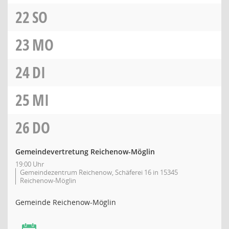
22
SO
23
MO
24
DI
25
MI
26
DO
Gemeindevertretung Reichenow-Möglin
19:00 Uhr
Gemeindezentrum Reichenow, Schäferei 16 in 15345
Reichenow-Möglin
Gemeinde Reichenow-Möglin