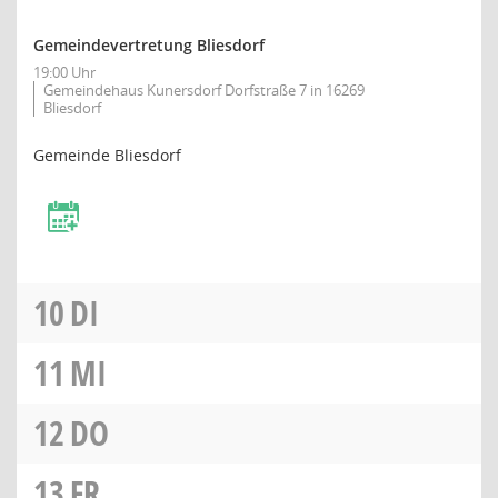
Gemeindevertretung Bliesdorf
19:00 Uhr
Gemeindehaus Kunersdorf Dorfstraße 7 in 16269
Bliesdorf
Gemeinde Bliesdorf
10
DI
11
MI
12
DO
13
FR