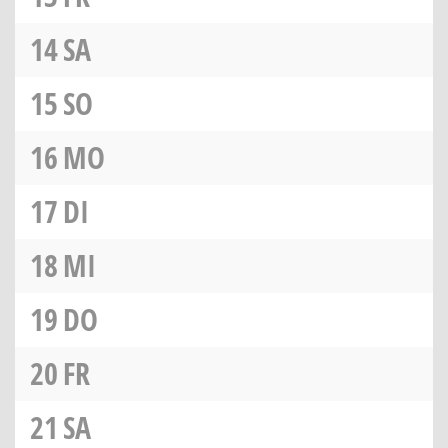
14
SA
15
SO
16
MO
17
DI
18
MI
19
DO
20
FR
21
SA