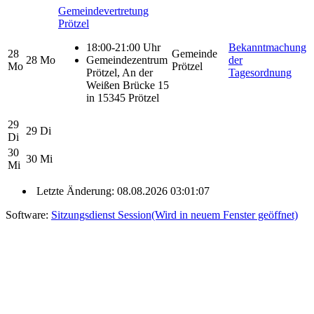
Gemeindevertretung
Prötzel
18:00-21:00 Uhr
Bekanntmachung
28
Gemeinde
28
Mo
Gemeindezentrum
der
Mo
Prötzel
Prötzel, An der
Tagesordnung
Weißen Brücke 15
in 15345 Prötzel
29
29
Di
Di
30
30
Mi
Mi
Letzte Änderung: 08.08.2026 03:01:07
Software:
Sitzungsdienst
Session
(Wird in neuem Fenster geöffnet)