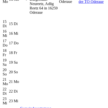
Mo
Oderaue
der TO Oderaue
Neureetz, Adlig
Reetz 64 in 16259
Oderaue
15
15
Di
Di
16
16
Mi
Mi
17
17
Do
Do
18
18
Fr
Fr
19
19
Sa
Sa
20
20
So
So
21
21
Mo
Mo
22
22
Di
Di
23
23
Mi
Mi