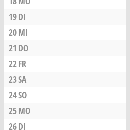
18
MO
19
DI
20
MI
21
DO
22
FR
23
SA
24
SO
25
MO
26
DI