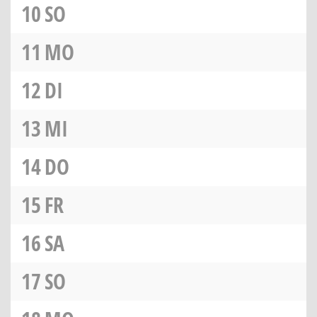
10
SO
11
MO
12
DI
13
MI
14
DO
15
FR
16
SA
17
SO