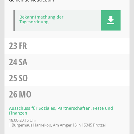
Bekanntmachung der
Tagesordnung
23
FR
24
SA
25
SO
26
MO
Ausschuss für Soziales, Partnerschaften, Feste und
Finanzen
18:00-20:15 Uhr
Bürgerhaus Harnekop, Am Amger 13 in 15345 Prötzel