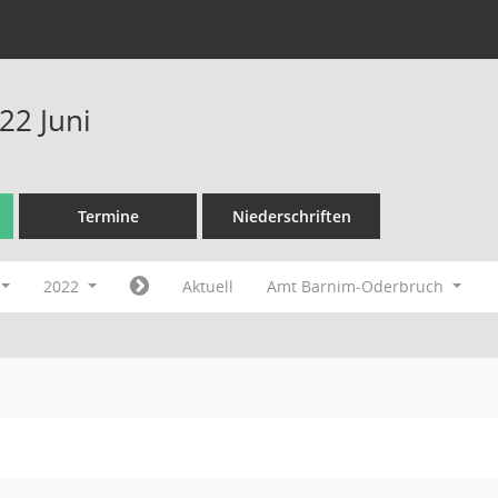
22 Juni
Termine
Niederschriften
2022
Aktuell
Amt Barnim-Oderbruch