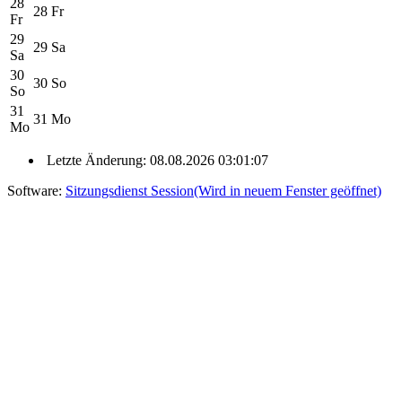
28
28
Fr
Fr
29
29
Sa
Sa
30
30
So
So
31
31
Mo
Mo
Letzte Änderung: 08.08.2026 03:01:07
Software:
Sitzungsdienst
Session
(Wird in neuem Fenster geöffnet)