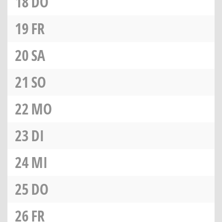
18
DO
19
FR
20
SA
21
SO
22
MO
23
DI
24
MI
25
DO
26
FR