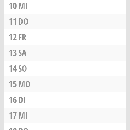
10
MI
11
DO
12
FR
13
SA
14
SO
15
MO
16
DI
17
MI