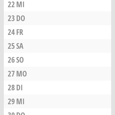
22
MI
23
DO
24
FR
25
SA
26
SO
27
MO
28
DI
29
MI