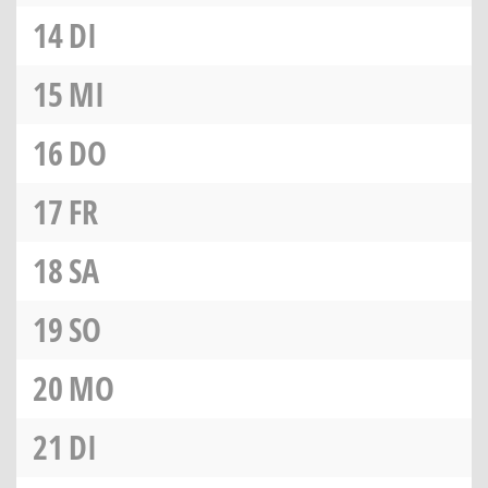
14
DI
15
MI
16
DO
17
FR
18
SA
19
SO
20
MO
21
DI