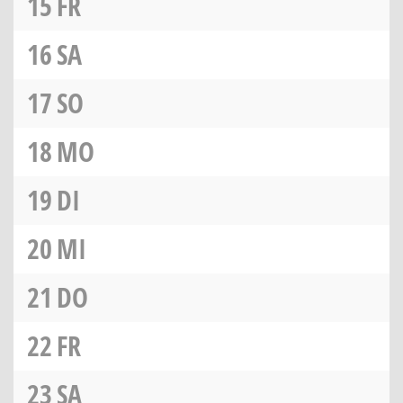
15
FR
16
SA
17
SO
18
MO
19
DI
20
MI
21
DO
22
FR
23
SA