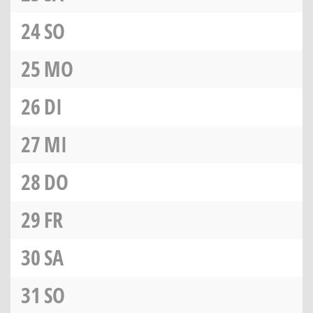
24
SO
25
MO
26
DI
27
MI
28
DO
29
FR
30
SA
31
SO