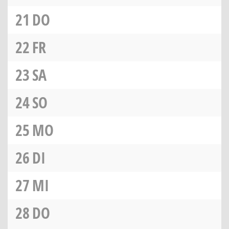
21
DO
22
FR
23
SA
24
SO
25
MO
26
DI
27
MI
28
DO