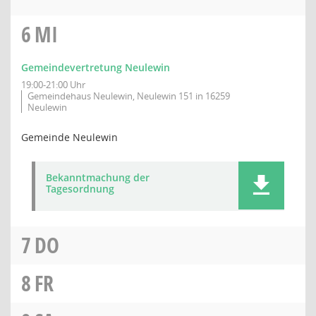
6
MI
Gemeindevertretung Neulewin
19:00-21:00 Uhr
Gemeindehaus Neulewin, Neulewin 151 in 16259
Neulewin
Gemeinde Neulewin
Bekanntmachung der
Tagesordnung
7
DO
8
FR