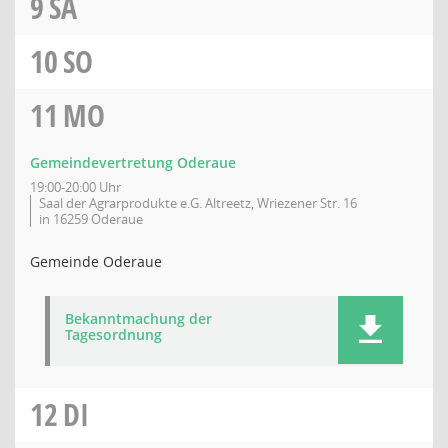
9
SA
10
SO
11
MO
Gemeindevertretung Oderaue
19:00-20:00 Uhr
Saal der Agrarprodukte e.G. Altreetz, Wriezener Str. 16
in 16259 Oderaue
Gemeinde Oderaue
Bekanntmachung der
Tagesordnung
12
DI