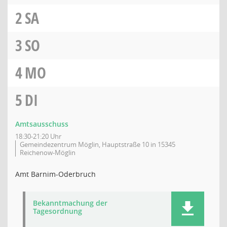
2
SA
3
SO
4
MO
5
DI
Amtsausschuss
18:30-21:20 Uhr
Gemeindezentrum Möglin, Hauptstraße 10 in 15345
Reichenow-Möglin
Amt Barnim-Oderbruch
Bekanntmachung der
Tagesordnung