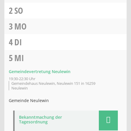
2
SO
3
MO
4
DI
5
MI
Gemeindevertretung Neulewin
19:30-22:30 Uhr
Gemeindehaus Neulewin, Neulewin 151 in 16259
Neulewin
Gemeinde Neulewin
Bekanntmachung der
Tagesordnung