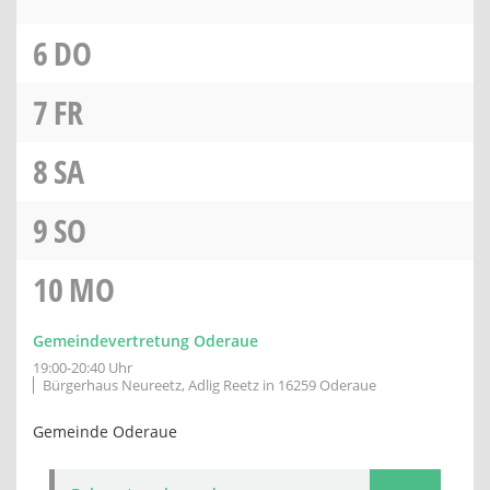
6
DO
7
FR
8
SA
9
SO
10
MO
Gemeindevertretung Oderaue
19:00-20:40 Uhr
Bürgerhaus Neureetz, Adlig Reetz in 16259 Oderaue
Gemeinde Oderaue