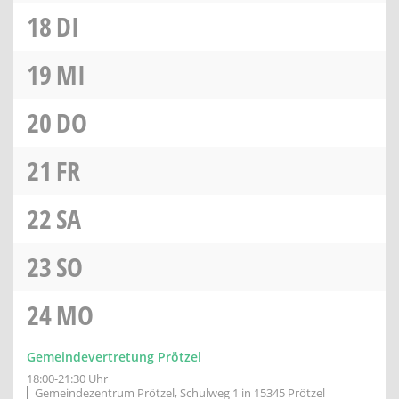
18
DI
19
MI
20
DO
21
FR
22
SA
23
SO
24
MO
Gemeindevertretung Prötzel
18:00-21:30 Uhr
Gemeindezentrum Prötzel, Schulweg 1 in 15345 Prötzel