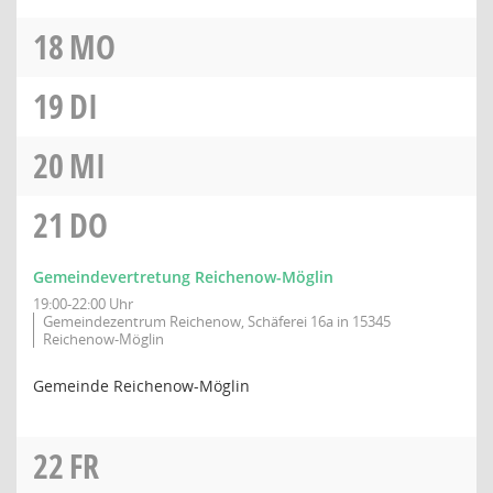
18
MO
19
DI
20
MI
21
DO
Gemeindevertretung Reichenow-Möglin
19:00-22:00 Uhr
Gemeindezentrum Reichenow, Schäferei 16a in 15345
Reichenow-Möglin
Gemeinde Reichenow-Möglin
22
FR