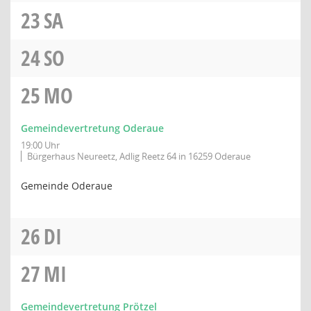
23
SA
24
SO
25
MO
Gemeindevertretung Oderaue
19:00 Uhr
Bürgerhaus Neureetz, Adlig Reetz 64 in 16259 Oderaue
Gemeinde Oderaue
26
DI
27
MI
Gemeindevertretung Prötzel