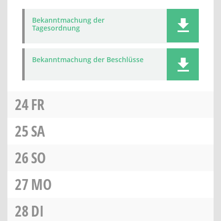
Bekanntmachung der
Tagesordnung
Bekanntmachung der Beschlüsse
24
FR
25
SA
26
SO
27
MO
28
DI