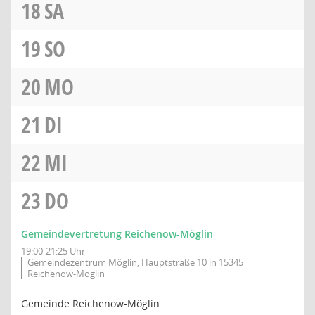
18
SA
19
SO
20
MO
21
DI
22
MI
23
DO
Gemeindevertretung Reichenow-Möglin
19:00-21:25 Uhr
Gemeindezentrum Möglin, Hauptstraße 10 in 15345
Reichenow-Möglin
Gemeinde Reichenow-Möglin