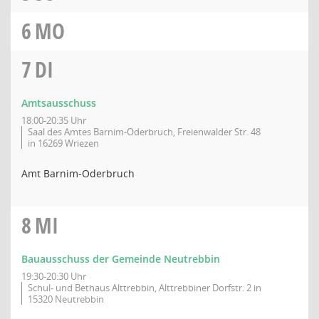
6
MO
7
DI
Amtsausschuss
18:00-20:35 Uhr
Saal des Amtes Barnim-Oderbruch, Freienwalder Str. 48
in 16269 Wriezen
Amt Barnim-Oderbruch
8
MI
Bauausschuss der Gemeinde Neutrebbin
19:30-20:30 Uhr
Schul- und Bethaus Alttrebbin, Alttrebbiner Dorfstr. 2 in
15320 Neutrebbin