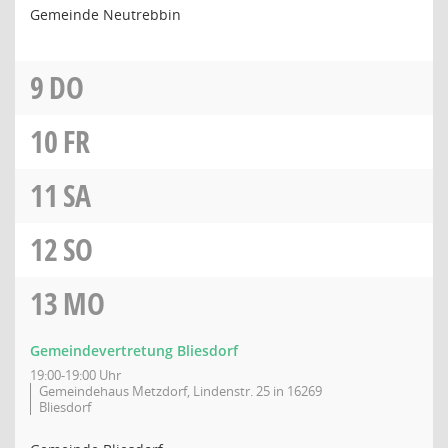
Gemeinde Neutrebbin
9
DO
10
FR
11
SA
12
SO
13
MO
Gemeindevertretung Bliesdorf
19:00-19:00 Uhr
Gemeindehaus Metzdorf, Lindenstr. 25 in 16269
Bliesdorf