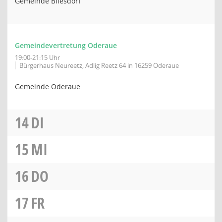
Gemeinde Bliesdorf
Gemeindevertretung Oderaue
19:00-21:15 Uhr
Bürgerhaus Neureetz, Adlig Reetz 64 in 16259 Oderaue
Gemeinde Oderaue
14
DI
15
MI
16
DO
17
FR