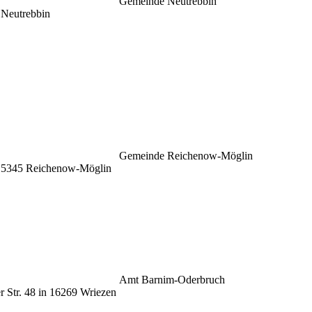
Gemeinde Neutrebbin
 Neutrebbin
Gemeinde Reichenow-Möglin
 15345 Reichenow-Möglin
Amt Barnim-Oderbruch
 Str. 48 in 16269 Wriezen