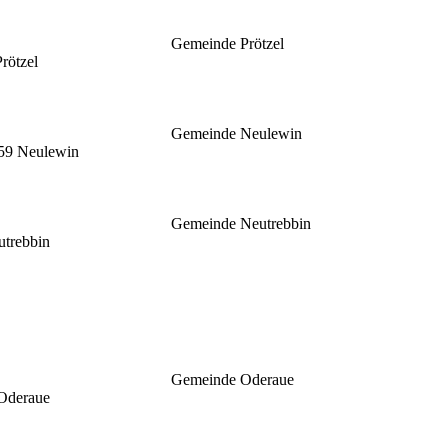
Gemeinde Prötzel
rötzel
Gemeinde Neulewin
59 Neulewin
Gemeinde Neutrebbin
utrebbin
Gemeinde Oderaue
 Oderaue