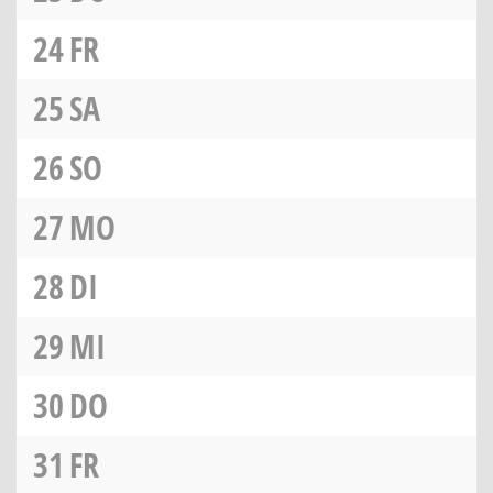
24
FR
25
SA
26
SO
27
MO
28
DI
29
MI
30
DO
31
FR