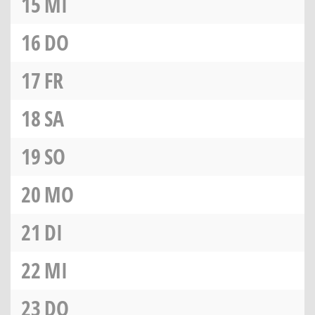
15
MI
16
DO
17
FR
18
SA
19
SO
20
MO
21
DI
22
MI
23
DO