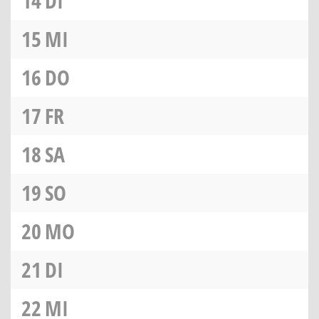
14
DI
15
MI
16
DO
17
FR
18
SA
19
SO
20
MO
21
DI
22
MI