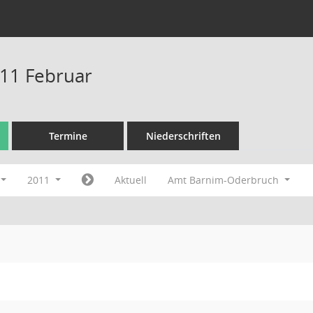
11 Februar
Termine
Niederschriften
2011
Aktuell
Amt Barnim-Oderbruch