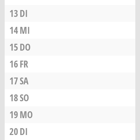
13
DI
14
MI
15
DO
16
FR
17
SA
18
SO
19
MO
20
DI