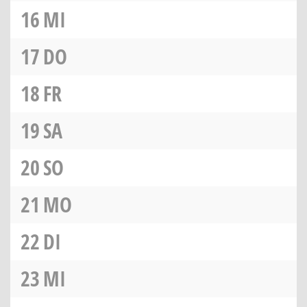
16
MI
17
DO
18
FR
19
SA
20
SO
21
MO
22
DI
23
MI