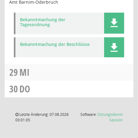
Amt Barnim-Oderbruch
Bekanntmachung der
Tagesordnung
Bekanntmachung der Beschlüsse
29
MI
30
DO
Letzte Änderung: 07.08.2026
Software:
Sitzungsdienst
(Wird in
03:01:05
Session