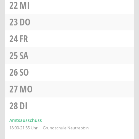
22
MI
23
DO
24
FR
25
SA
26
SO
27
MO
28
DI
Amtsausschuss
18:00-21:35 Uhr
Grundschule Neutrebbin