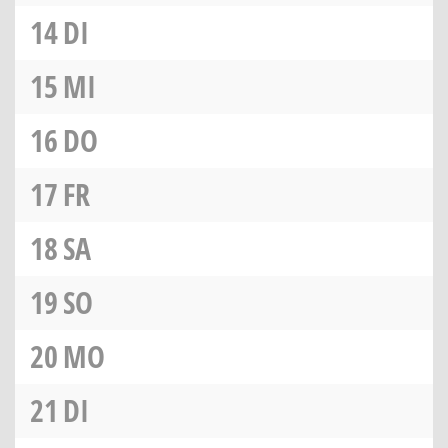
14
DI
15
MI
16
DO
17
FR
18
SA
19
SO
20
MO
21
DI