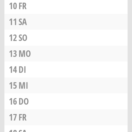
10
FR
11
SA
12
SO
13
MO
14
DI
15
MI
16
DO
17
FR