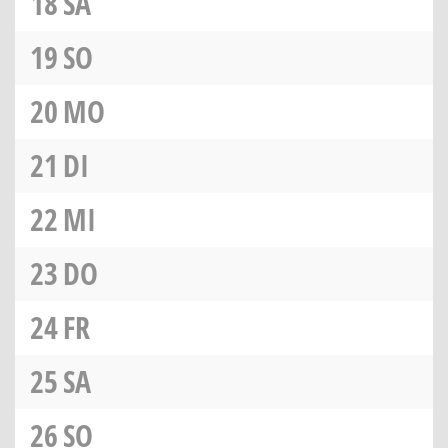
18
SA
19
SO
20
MO
21
DI
22
MI
23
DO
24
FR
25
SA
26
SO