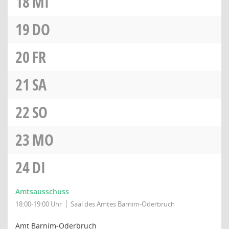
18
MI
19
DO
20
FR
21
SA
22
SO
23
MO
24
DI
Amtsausschuss
18:00-19:00 Uhr
Saal des Amtes Barnim-Oderbruch
Amt Barnim-Oderbruch