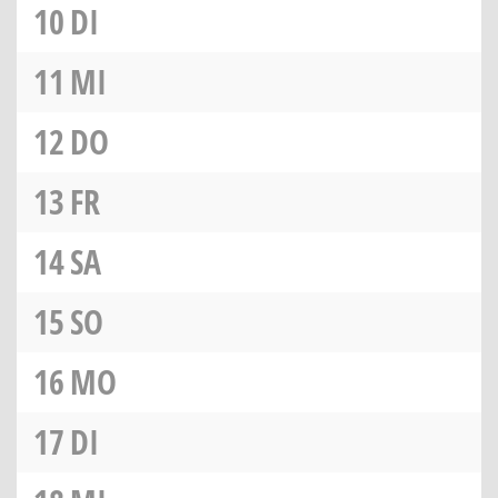
10
DI
11
MI
12
DO
13
FR
14
SA
15
SO
16
MO
17
DI