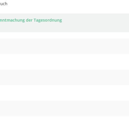
ruch
nntmachung der Tagesordnung