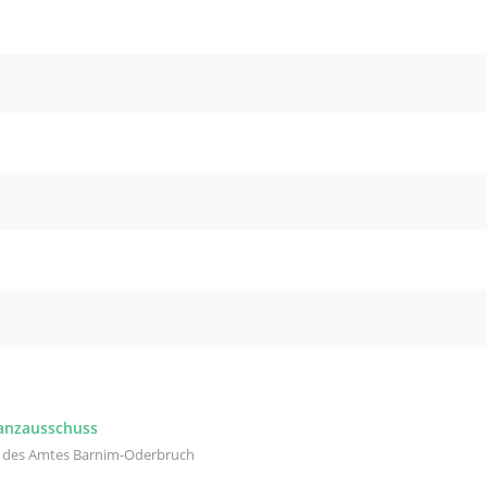
nanzausschuss
l des Amtes Barnim-Oderbruch