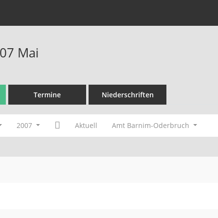
07 Mai
Termine
Niederschriften
2007
Aktuell
Amt Barnim-Oderbruch