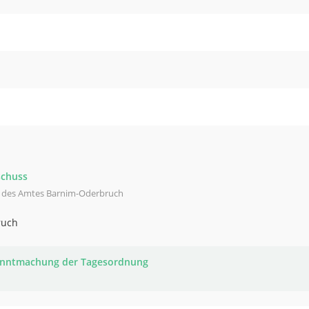
schuss
l des Amtes Barnim-Oderbruch
ruch
nntmachung der Tagesordnung