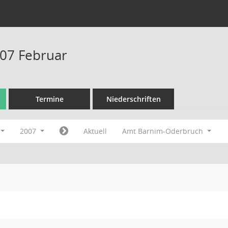
07 Februar
Termine
Niederschriften
2007
Aktuell
Amt Barnim-Oderbruch