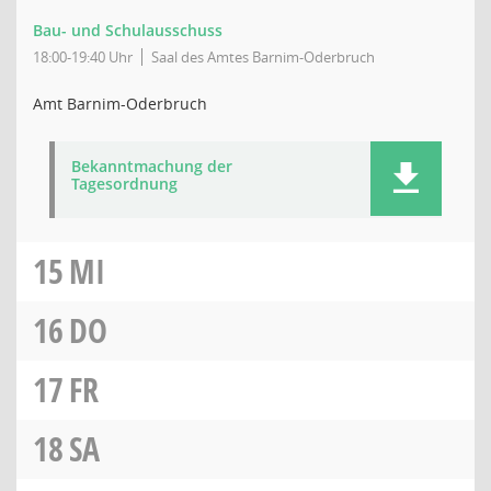
Bau- und Schulausschuss
18:00-19:40 Uhr
Saal des Amtes Barnim-Oderbruch
Amt Barnim-Oderbruch
Bekanntmachung der
Tagesordnung
15
MI
16
DO
17
FR
18
SA