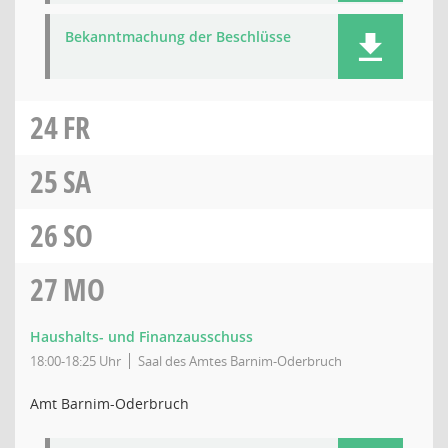
Bekanntmachung der Beschlüsse
24
FR
25
SA
26
SO
27
MO
Haushalts- und Finanzausschuss
18:00-18:25 Uhr
Saal des Amtes Barnim-Oderbruch
Amt Barnim-Oderbruch