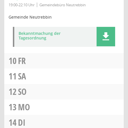
19:00-22:10 Uhr
Gemeindebüro Neutrebbin
Gemeinde Neutrebbin
Bekanntmachung der
Tagesordnung
10
FR
11
SA
12
SO
13
MO
14
DI