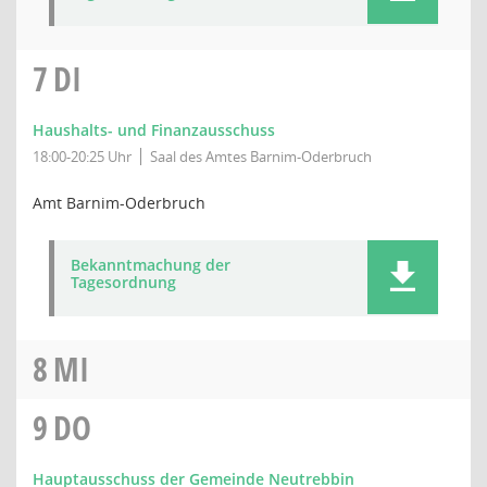
7
DI
Haushalts- und Finanzausschuss
18:00-20:25 Uhr
Saal des Amtes Barnim-Oderbruch
Amt Barnim-Oderbruch
Bekanntmachung der
Tagesordnung
8
MI
9
DO
Hauptausschuss der Gemeinde Neutrebbin