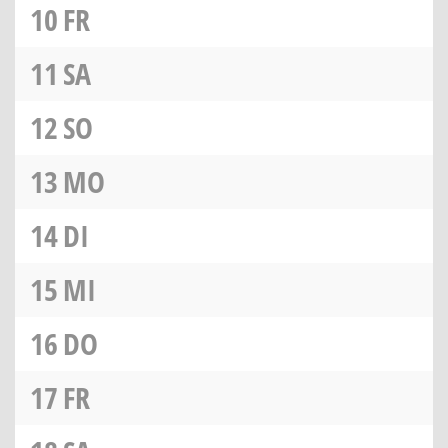
10
FR
11
SA
12
SO
13
MO
14
DI
15
MI
16
DO
17
FR