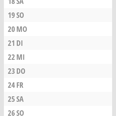
18
SA
19
SO
20
MO
21
DI
22
MI
23
DO
24
FR
25
SA
26
SO