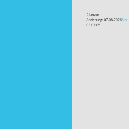
Letzte
Änderung: 07.08.2026
Sitz
03:01:05