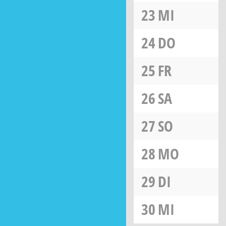
23
MI
24
DO
25
FR
26
SA
27
SO
28
MO
29
DI
30
MI