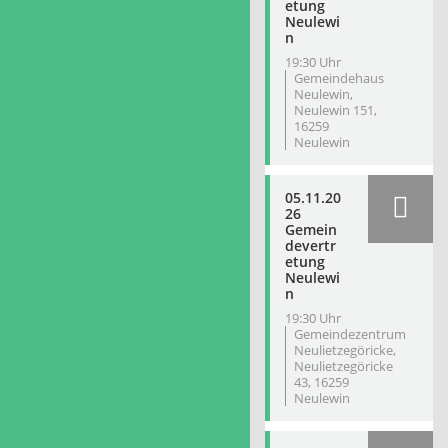
etung
Neulewi
n
19:30 Uhr
Gemeindehaus
Neulewin,
Neulewin 151,
16259
Neulewin
05.11.20
26
Gemein
devertr
etung
Neulewi
n
19:30 Uhr
Gemeindezentrum
Neulietzegöricke,
Neulietzegöricke
43, 16259
Neulewin