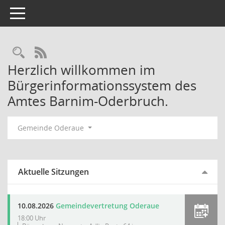
Toggle navigation
Rechercheauswahl
RSS-Feed
Herzlich willkommen im
Bürgerinformationssystem des
Amtes Barnim-Oderbruch.
Gemeinde Oderaue
Aktuelle Sitzungen
10.08.2026
Gemeindevertretung Oderaue
18:00 Uhr