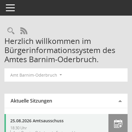
Toggle navigation
Rechercheauswahl
RSS-Feed
Herzlich willkommen im
Bürgerinformationssystem des
Amtes Barnim-Oderbruch.
Amt Barnim-Oderbruch
Aktuelle Sitzungen
25.08.2026 Amtsausschuss
18:30 Uhr