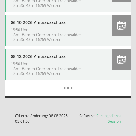
Amt Barnim-Oderbruch, Freienwalder
Straße 48 in 16269 Wriezen
06.10.2026 Amtsausschuss
18:30 Uhr
Amt Barnim-Oderbruch, Freienwalder
Straße 48 in 16269 Wriezen
08.12.2026 Amtsausschuss
18:30 Uhr
Amt Barnim-Oderbruch, Freienwalder
Straße 48 in 16269 Wriezen
Mehr Dat
…
Letzte Änderung: 08.08.2026
Software:
Sitzungsdienst
(Wird in
03:01:07
Session